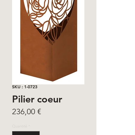
SKU : 1-0723
Pilier coeur
Prix
236,00 €
Quantité
*