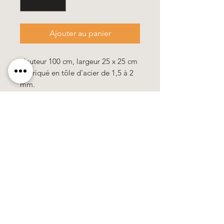
Ajouter au panier
Hauteur 100 cm, largeur 25 x 25 cm
Fabriqué en tôle d'acier de 1,5 à 2
mm.
Käerzefabrik Peters, Heiderscheid, Tel.
89
91 97