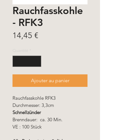
Rauchfasskohle
- RFK3
Prix
14,45 €
Quantité
*
Ajouter au panier
Rauchfasskohle RFK3
Durchmesser: 3,3cm
Schnellzünder
Brenndauer: ca. 30 Min.
VE : 100 Stück