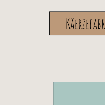
Käerzefab