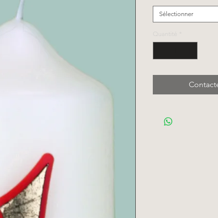
Sélectionner
Quantité
*
Contact