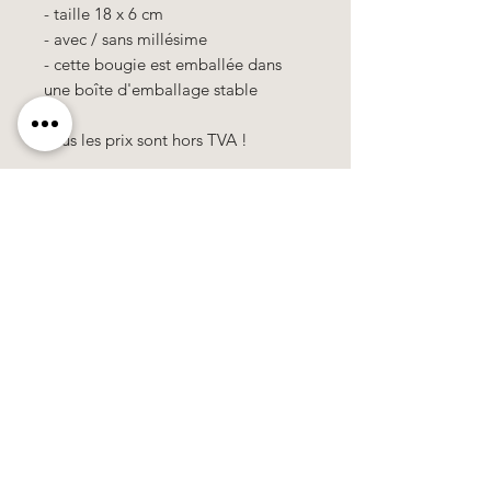
- taille 18 x 6 cm
- avec / sans millésime
- cette bougie est emballée dans
une boîte d'emballage stable
Tous les prix sont hors TVA !
Käerzefabrik Peters, Heiderscheid, Tel.
89
91 97