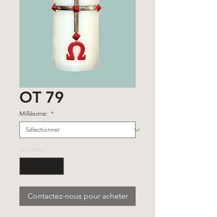
OT 79
Millésime:
*
Quantité
*
Contactez-nous pour acheter