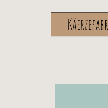
Käerzefab