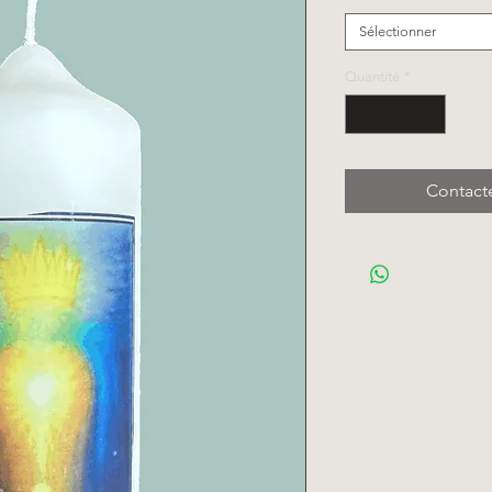
Sélectionner
Quantité
*
Contact