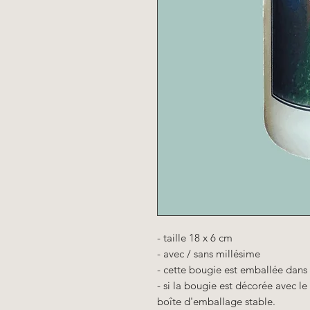
- taille 18 x 6 cm
- avec / sans millésime
- cette bougie est emballée dans
- si la bougie est décorée avec l
boîte d'emballage stable.