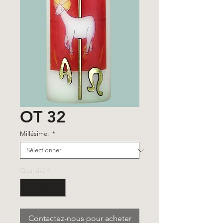
OT 32
Millésime:
*
Quantité
*
Contactez-nous pour acheter