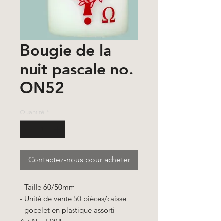
Bougie de la
nuit pascale no.
ON52
Quantité
*
Contactez-nous pour acheter
- Taille 60/50mm
- Unité de vente 50 pièces/caisse
- gobelet en plastique assorti