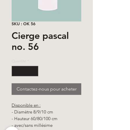
SKU : OK 56
Cierge pascal
no. 56
Quantité
*
Contactez-nous pour acheter
Disponible en :
- Diamètre 8/9/10 cm
- Hauteur 60/80/100 cm
- avec/sans millésime