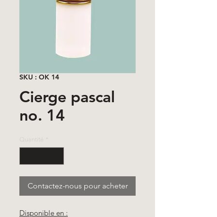
SKU : OK 14
Cierge pascal
no. 14
Quantité
*
Contactez-nous pour acheter
Disponible en :