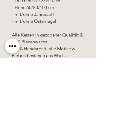
- Durchmesser 8/9/10 cm
- Höhe 60/80/100 cm
- mit/ohne Jahreszahl
- mit/ohne Osternägel
Alle Kerzen in gezogener Qualität &
10% Bienenwachs.
100% Handarbeit, alle Motive &
Farben bestehen aus Wachs.
Käerzefabrik Peters, Heiderscheid, Tel.
89
91 97