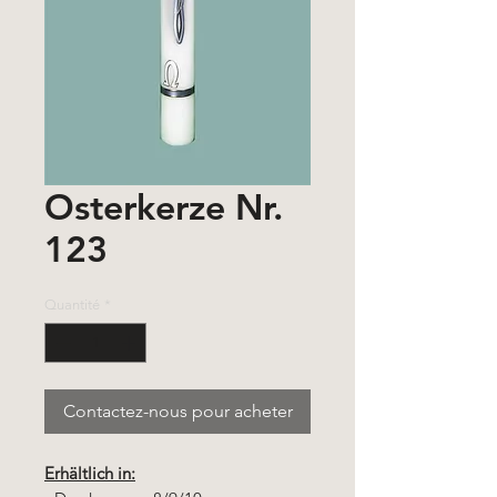
Osterkerze Nr.
123
Quantité
*
Contactez-nous pour acheter
Erhältlich in: