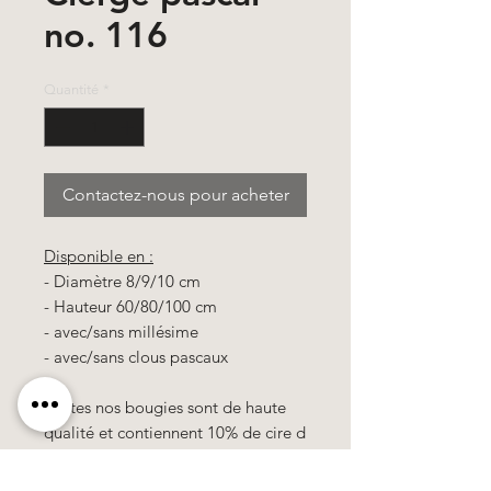
no. 116
Quantité
*
Contactez-nous pour acheter
Disponible en :
- Diamètre 8/9/10 cm
- Hauteur 60/80/100 cm
- avec/sans millésime
- avec/sans clous pascaux
Toutes nos bougies sont de haute
qualité et contiennent 10% de cire d
´abeille.
100% travail manuel, tous les motifs