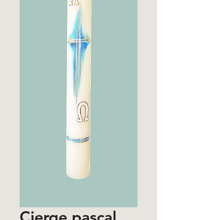
Cierge pascal