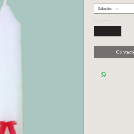
Sélectionner
Quantité
*
Contact