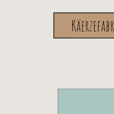
Käerzefab