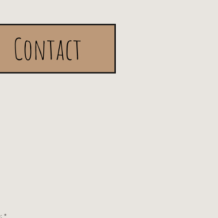
Contact
:
*