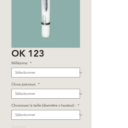
OK 123
Millésime:
*
Clous pascaux:
*
Choisissez la taille (diamètre x hauteur) :
*
Quantité
*