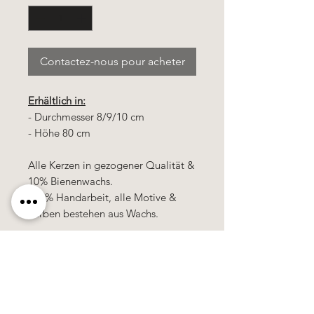
Contactez-nous pour acheter
Erhältlich in:
- Durchmesser 8/9/10 cm
- Höhe 80 cm
Alle Kerzen in gezogener Qualität &
10% Bienenwachs.
100% Handarbeit, alle Motive &
Farben bestehen aus Wachs.
Alle Preise
sind
zuzüglich
Mehrwertsteuer!