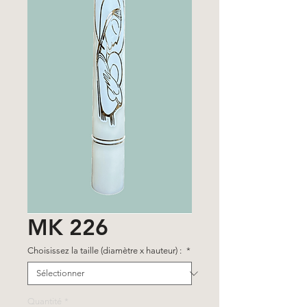
MK 226
Choisissez la taille (diamètre x hauteur) :
*
Quantité
*