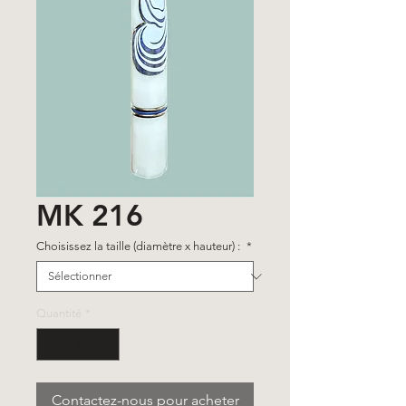
MK 216
Choisissez la taille (diamètre x hauteur) :
*
Quantité
*
Contactez-nous pour acheter