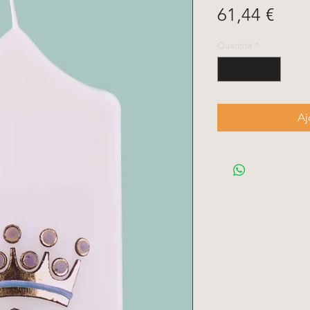
Prix
61,44 €
Quantité
*
Aj