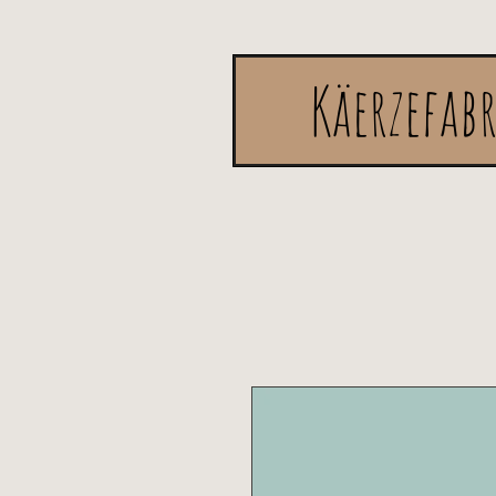
Käerzefab