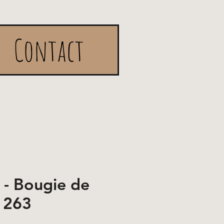
Contact
e - Bougie de
. 263