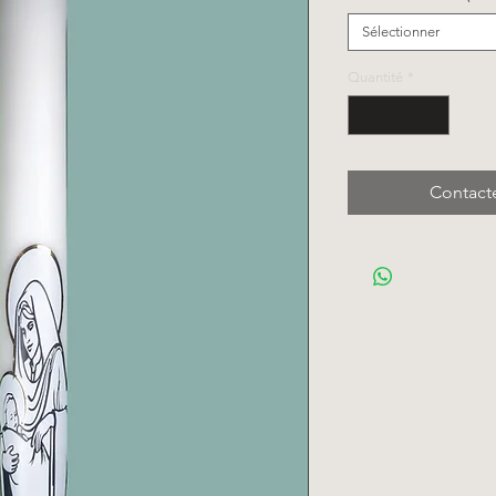
Sélectionner
Quantité
*
Contact