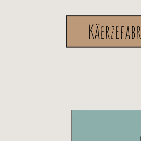
Käerzefab