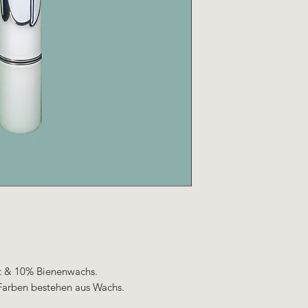
ät & 10% Bienenwachs.
Farben bestehen aus Wachs.