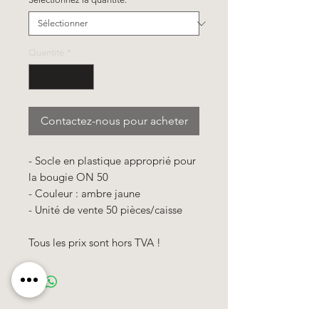
Quantité
*
Contactez-nous pour acheter
- Socle en plastique approprié pour
la bougie ON 50
- Couleur : ambre jaune
- Unité de vente 50 pièces/caisse
Tous les prix
sont
hors TVA !
Käerzefabrik Peters, Heiderscheid, Tel.
89