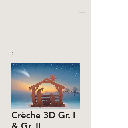
Crèche 3D Gr. I
& Gr. II