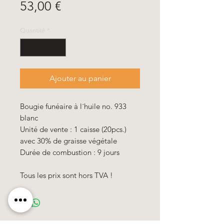
Prix
53,00 €
Quantité
*
Ajouter au panier
Bougie funéaire à l´huile no. 933
blanc
Unité de vente : 1 caisse (20pcs.)
avec 30% de graisse végétale
Durée de combustion : 9 jours
Tous les prix
sont
hors TVA !