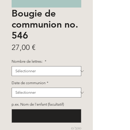
Bougie de
communion no.
546
Prix
27,00 €
Nombre de lettres:
*
Date de communion
*
p.ex. Nom de l´enfant (facultatif)
0/500