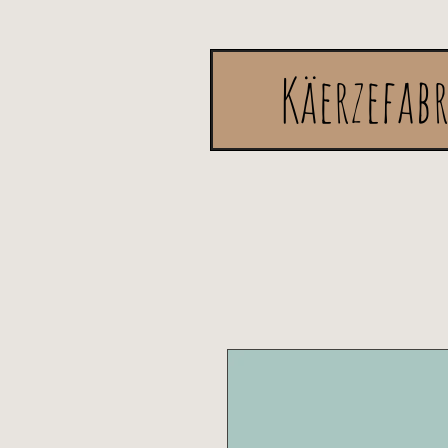
Käerzefab