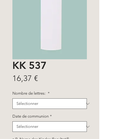
KK 537
Prix
16,37 €
Nombre de lettres:
*
Date de communion
*