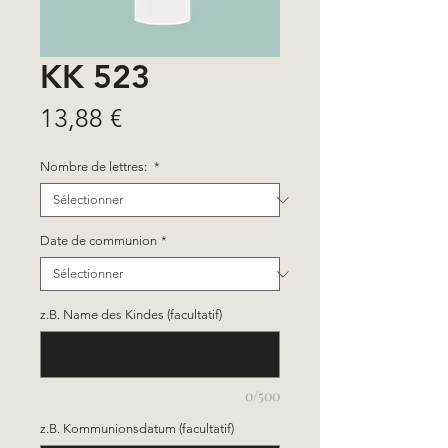
KK 523
Prix
13,88 €
Nombre de lettres:
*
Date de communion
*
z.B. Name des Kindes (facultatif)
0/500
z.B. Kommunionsdatum (facultatif)