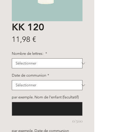
KK 120
Prix
11,98 €
Nombre de lettres:
*
Date de communion
*
par exemple. Nom de l'enfant (facultatif)
0/500
par exemple. Date de communion