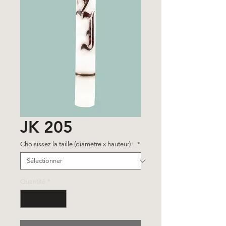
JK 205
Choisissez la taille (diamètre x hauteur) :
*
Quantité
*