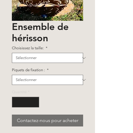
Ensemble de
hérisson
Choisissez la taille:
*
Piquets de fixation :
*
Quantité
*
Contactez-nous pour acheter