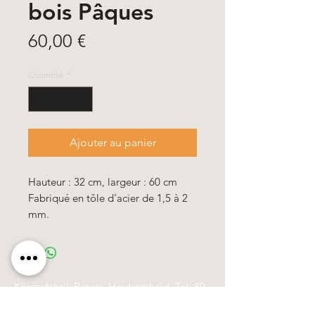
bois Pâques
Prix
60,00 €
Quantité
*
Ajouter au panier
Hauteur : 32 cm, largeur : 60 cm
Fabriqué en tôle d'acier de 1,5 à 2
mm.
Käerzefabrik Peters, Heiderscheid, Tel.
89
91 97