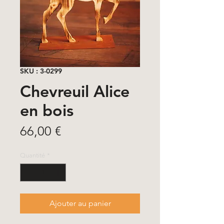
SKU : 3-0299
Chevreuil Alice
en bois
Prix
66,00 €
Quantité
*
Ajouter au panier