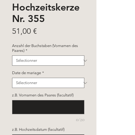
Hochzeitskerze
Nr. 355
Prix
51,00 €
Anzahl der Buchstaben (Vornamen des
Paares)
*
Date de mariage
*
z.B. Vornamen des Paares (facultatif)
0/20
z.B. Hochzeitsdatum (facultatif)