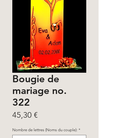
Bougie de
mariage no.
322
Prix
45,30 €
Nombre de lettres (Noms du couple):
*