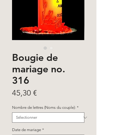
Bougie de
mariage no.
316
Prix
45,30 €
Nombre de lettres (Noms du couple):
*
Date de mariage
*