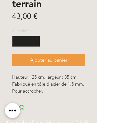
terrain
Prix
43,00 €
Quantité
*
Ajouter au panier
Hauteur : 25 cm, largeur : 35 cm
Fabriqué en tôle d´acier de 1,5 mm.
Pour accrocher.
Käerzefabrik Peters, Heiderscheid, Tel.
89
91 97