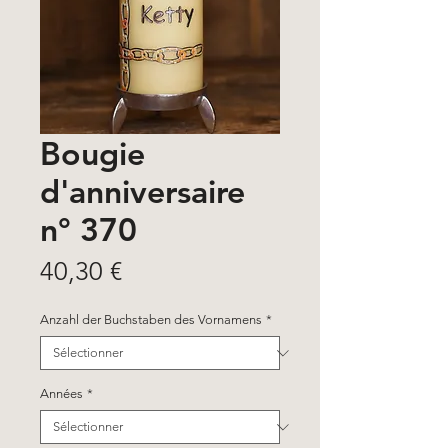
Bougie
d'anniversaire
n° 370
Prix
40,30 €
Anzahl der Buchstaben des Vornamens
*
Années
*