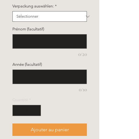
Verpackung auswählen:
*
Prénom (facultatif)
0/20
Année (facultatif)
0/10
Quantité
*
Ajouter au panier