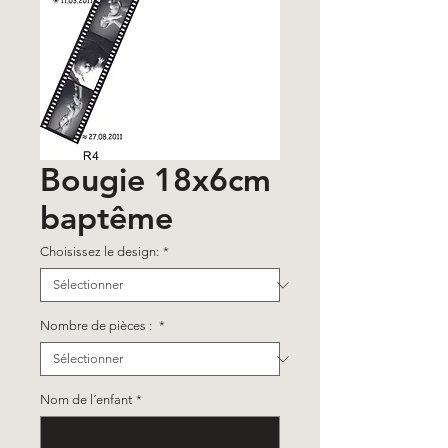
Bougie 18x6cm
baptême
Choisissez le design:
*
Nombre de pièces :
*
Nom de l´enfant
*