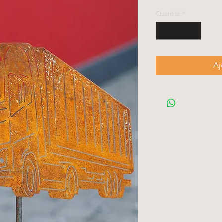
Quantité
*
Aj