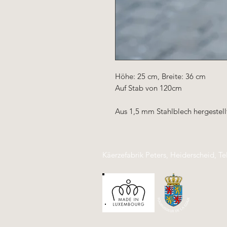
Höhe: 25 cm, Breite: 36 cm
Auf Stab von 120cm
Aus 1,5 mm Stahlblech hergestell
Käerzefabrik Peters, Heiderscheid, Te