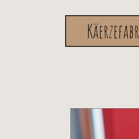
Käerzefab