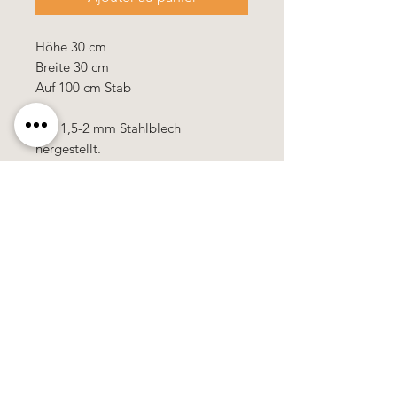
Höhe 30 cm
Breite 30 cm
Auf 100 cm Stab
Aus 1,5-2 mm Stahlblech
hergestellt.
Käerzefabrik Peters, Heiderscheid, Tel.
89
91 97