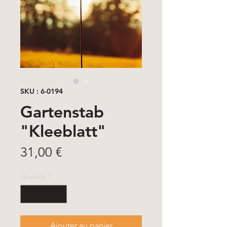
SKU : 6-0194
Gartenstab
"Kleeblatt"
Prix
31,00 €
Quantité
*
Ajouter au panier