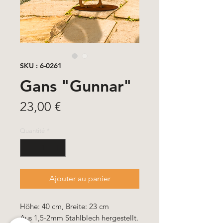
SKU : 6-0261
Gans "Gunnar"
Prix
23,00 €
Quantité
*
Ajouter au panier
Höhe: 40 cm, Breite: 23 cm
Aus 1,5-2mm Stahlblech hergestellt.