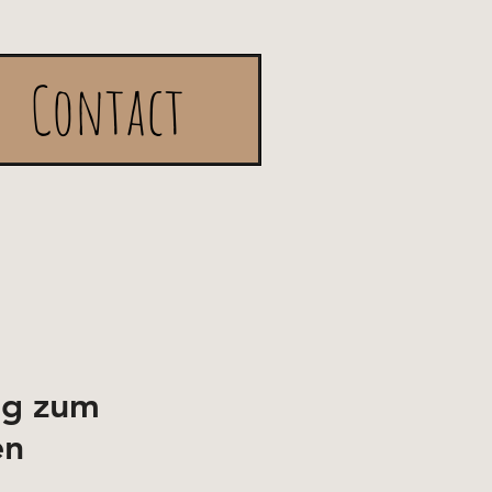
Contact
ug zum
en