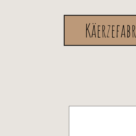
Käerzefab