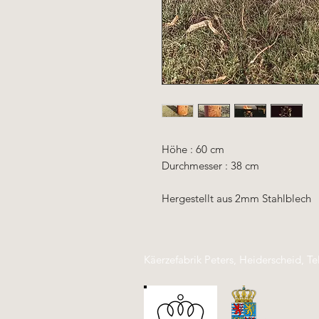
Höhe : 60 cm
Durchmesser : 38 cm
Hergestellt aus 2mm Stahlblech
Käerzefabrik Peters, Heiderscheid, Te