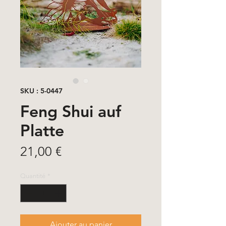
SKU : 5-0447
Feng Shui auf
Platte
Prix
21,00 €
Quantité
*
Ajouter au panier