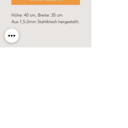
Höhe: 40 cm, Breite: 35 cm
Aus 1,5-2mm Stahlblech hergestellt.
Käerzefabrik Peters, Heiderscheid, Tel.
89
91 97