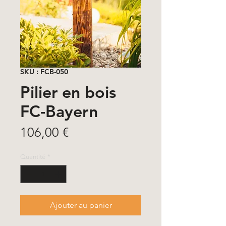
SKU : FCB-050
Pilier en bois
FC-Bayern
Prix
106,00 €
Quantité
*
Ajouter au panier