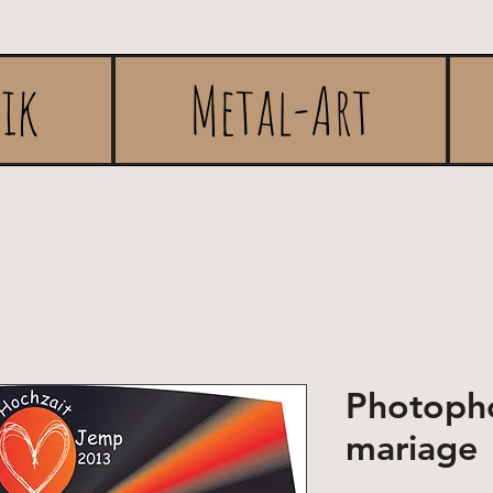
rik
Metal-Art
Photoph
mariage