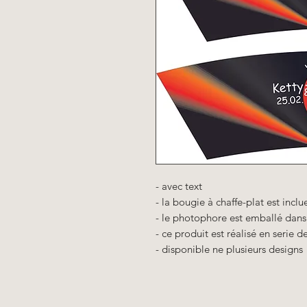
- avec text
- la bougie à chaffe-plat est inclu
- le photophore est emballé dans
- ce produit est réalisé en serie d
- disponible ne plusieurs designs