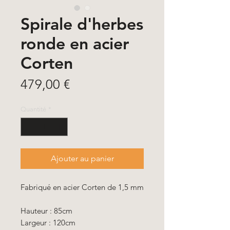
Spirale d'herbes
ronde en acier
Corten
Prix
479,00 €
Quantité
*
Ajouter au panier
Fabriqué en acier Corten de 1,5 mm
Hauteur : 85cm
Largeur : 120cm