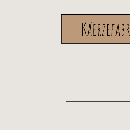
Käerzefab