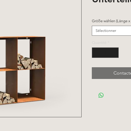
Größe wählen (Länge x 
Sélectionner
Quantité
*
Contact