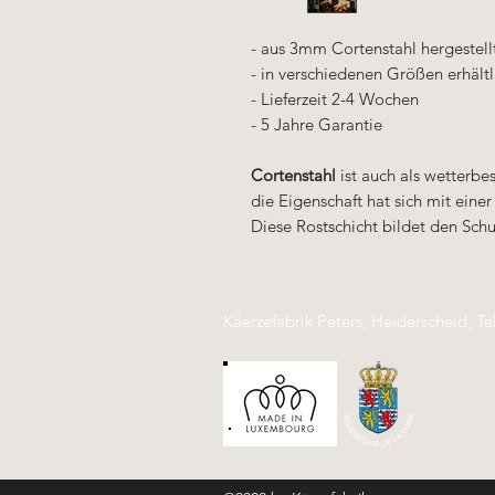
- aus 3mm Cortenstahl hergestell
- in verschiedenen Größen erhältl
- Lieferzeit 2-4 Wochen
- 5 Jahre Garantie
Cortenstahl
ist auch als wetterbe
die Eigenschaft hat sich mit eine
Diese Rostschicht bildet den Schu
Käerzefabrik Peters, Heiderscheid, Te