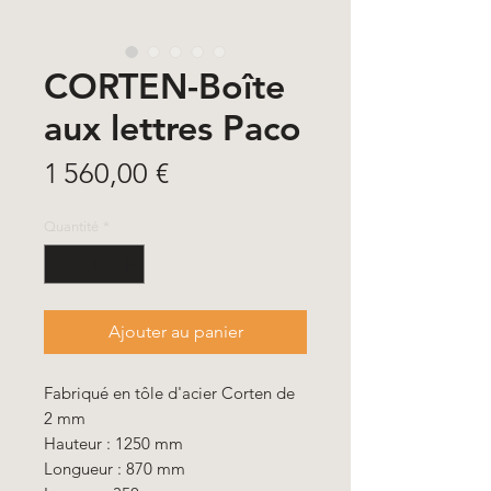
CORTEN-Boîte
aux lettres Paco
Prix
1 560,00 €
Quantité
*
Ajouter au panier
Fabriqué en tôle d'acier Corten de
2 mm
Hauteur : 1250 mm
Longueur : 870 mm