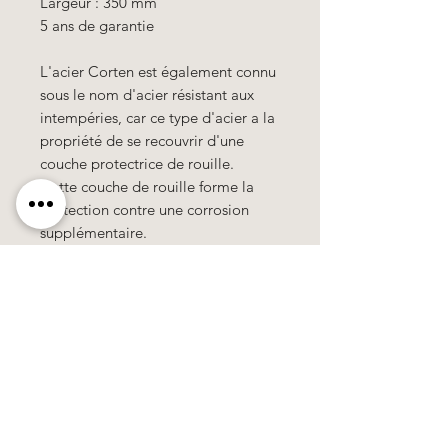
Largeur : 350 mm
5 ans de garantie
L'acier Corten
est également connu
sous le nom d'acier résistant aux
intempéries, car ce type d'acier a la
propriété de se recouvrir d'une
couche protectrice de rouille.
Cette couche de rouille forme la
protection contre une corrosion
supplémentaire.
Käerzefabrik Peters, Heiderscheid, Tel.
89
91 97