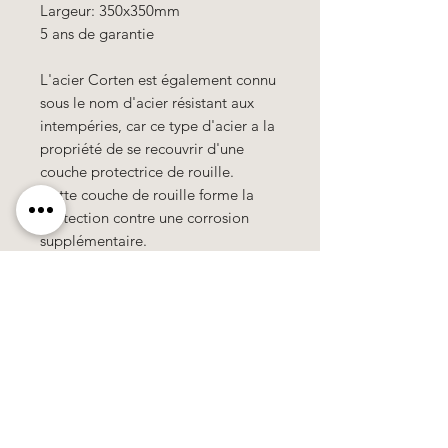
Largeur: 350x350mm
5 ans de garantie
L'acier Corten
est également connu
sous le nom d'acier résistant aux
intempéries, car ce type d'acier a la
propriété de se recouvrir d'une
couche protectrice de rouille.
Cette couche de rouille forme la
protection contre une corrosion
supplémentaire.
Käerzefabrik Peters, Heiderscheid, Tel.
89
91 97