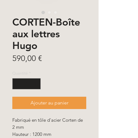
CORTEN-Boîte
aux lettres
Hugo
Prix
590,00 €
Quantité
*
Ajouter au panier
Fabriqué en tôle d'acier Corten de
2 mm
Hauteur : 1200 mm