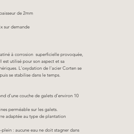
 épaisseur de 2mm
prix sur demande
atiné à corrosion superficielle provoquée,
l est utilisé pour son aspect et sa
ériques. L'oxydation de l'acier Corten se
puis se stabilise dans le temps.
nd d’une couche de galets d’environ 10
ines perméable sur les galets.
rre adaptée au type de plantation
p-plein : aucune eau ne doit stagner dans