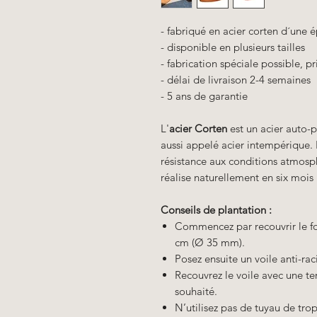
- fabriqué en acier corten d´une
- disponible en plusieurs tailles
- fabrication spéciale possible, 
- délai de livraison 2-4 semaines
- 5 ans de garantie
L'
acier Corten
est un acier auto-p
aussi appelé acier intempérique. I
résistance aux conditions atmosph
réalise naturellement en six mois 
Conseils de plantation :
Commencez par recouvrir le fo
cm (Ø 35 mm).
Posez ensuite un voile anti-rac
Recouvrez le voile avec une te
souhaité.
N’utilisez pas de tuyau de tro