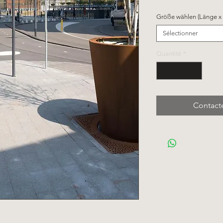
Größe wählen (Länge x B
Sélectionner
Quantité
*
Contact