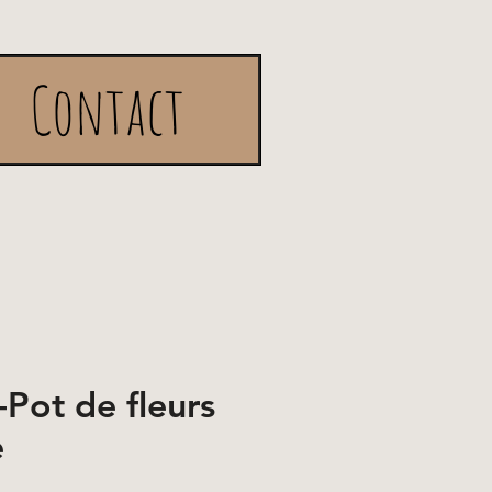
Contact
ot de fleurs
e