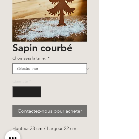
Sapin courbé
Choisissez la taille:
*
Quantité
*
Contactez-nous pour acheter
Hauteur 33 cm / Largeur 22 cm