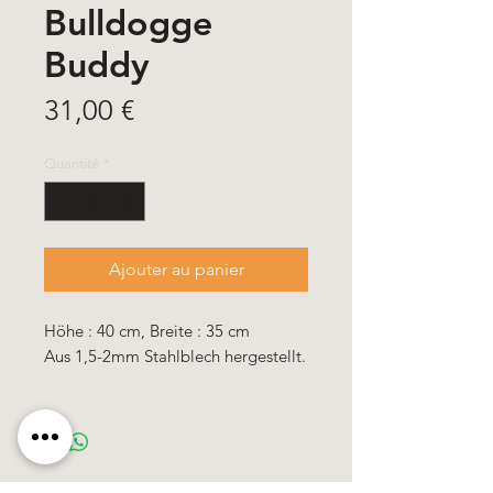
Bulldogge
Buddy
Prix
31,00 €
Quantité
*
Ajouter au panier
Höhe : 40 cm, Breite : 35 cm
Aus 1,5-2mm Stahlblech hergestellt.